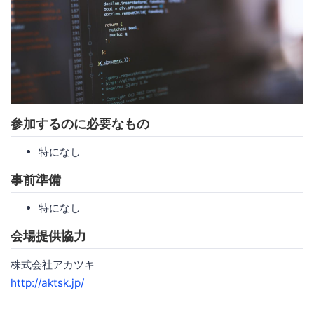
参加するのに必要なもの
特になし
事前準備
特になし
会場提供協力
株式会社アカツキ
http://aktsk.jp/