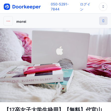
050-5291-
ログイ
7844
ン
morei
【17卒女子大学生枠用】【無料】代官山