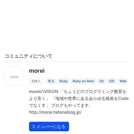
コミュニティについて
morei
339人
東京
Ruby
Ruby on Rails
Git
iOS
Web
moreiのVISION 「ちょうどのプログラミング教育を
より安く」 「地域や世界にあるあらゆる格差をCode
でなくす」 ブログもやってます。
http://morei.hatenablog.jp/
メンバーになる