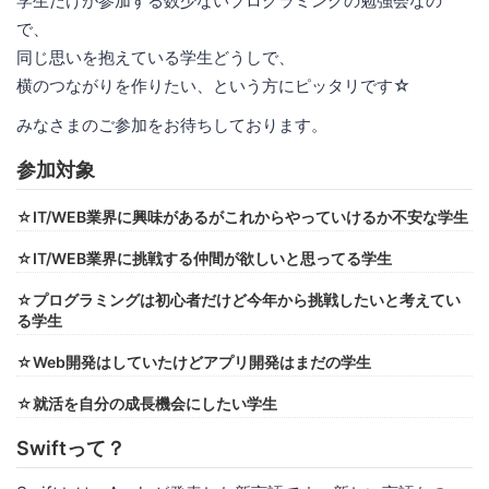
学生だけが参加する数少ないプログラミングの勉強会なの
で、
同じ思いを抱えている学生どうしで、
横のつながりを作りたい、という方にピッタリです☆
みなさまのご参加をお待ちしております。
参加対象
☆IT/WEB業界に興味があるがこれからやっていけるか不安な学生
☆IT/WEB業界に挑戦する仲間が欲しいと思ってる学生
☆プログラミングは初心者だけど今年から挑戦したいと考えてい
る学生
☆Web開発はしていたけどアプリ開発はまだの学生
☆就活を自分の成長機会にしたい学生
Swiftって？