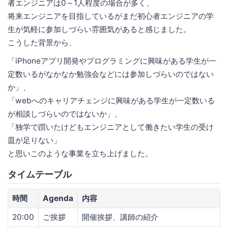
者エンジニアは0～1人程度の場合が多く、
将来エンジニアを目指しているがまだ初心者エンジニアの学
生が気軽に参加しづらい雰囲気があると感じました。
こうした背景から、
「iPhoneアプリ開発やプログラミングに興味がある学生が一
定数いるがなかなか勉強会などには参加しづらいのではない
か」、
「webへのキャリアチェンジに興味がある学生が一定数いる
が相談しづらいのではないか」、
「独学で躓いたけどもエンジニアとして働きたい学生の受け
皿が足りない」
と思いこのような事業を立ち上げました。
タイムテーブル
時間
Agenda
内容
20:00
ご挨拶
開催挨拶、講師の紹介