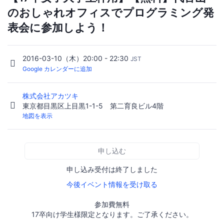
のおしゃれオフィスでプログラミング発
表会に参加しよう！
2016-03-10（木）20:00 - 22:30
JST
Google カレンダーに追加
株式会社アカツキ
東京都目黒区上目黒1-1-5 第二育良ビル4階
地図を表示
申し込む
申し込み受付は終了しました
今後イベント情報を受け取る
参加費無料
17卒向け学生様限定となります。ご了承ください。