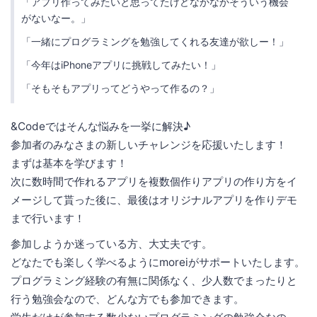
「アプリ作ってみたいと思ってたけどなかなかそういう機会
がないなー。」
「一緒にプログラミングを勉強してくれる友達が欲しー！」
「今年はiPhoneアプリに挑戦してみたい！」
「そもそもアプリってどうやって作るの？」
&Codeではそんな悩みを一挙に解決♪
参加者のみなさまの新しいチャレンジを応援いたします！
まずは基本を学びます！
次に数時間で作れるアプリを複数個作りアプリの作り方をイ
メージして貰った後に、最後はオリジナルアプリを作りデモ
まで行います！
参加しようか迷っている方、大丈夫です。
どなたでも楽しく学べるようにmoreiがサポートいたします。
プログラミング経験の有無に関係なく、少人数でまったりと
行う勉強会なので、どんな方でも参加できます。